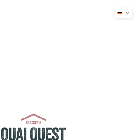
ues Fenster))