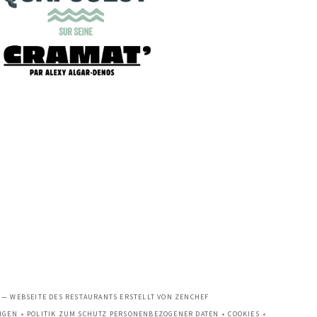
((ÖFFNET EIN NEUES FENSTE
T — WEBSEITE DES RESTAURANTS ERSTELLT VON
ZENCHEF
NGEN
POLITIK ZUM SCHUTZ PERSONENBEZOGENER DATEN
COOKIES