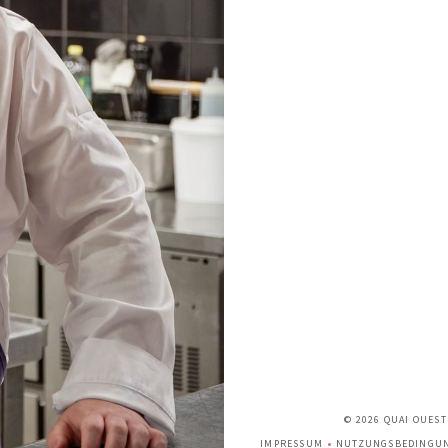
© 2026 QUAI OUES
IMPRESSUM
NUTZUNGSBEDINGU