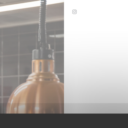
Instagram ((открываетс