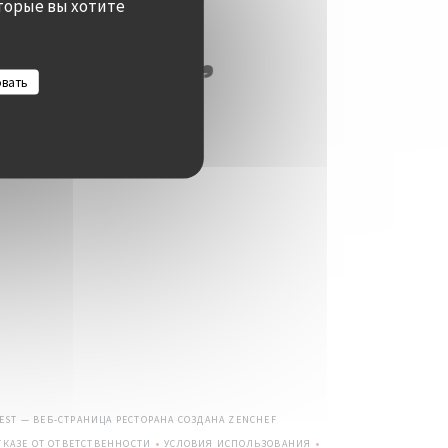
торые вы хотите
овать
((ОТКРЫВАЕТСЯ В НОВОМ ОКНЕ)
UEST — ВЕБ-СТРАНИЦА РЕСТОРАНА СОЗДАНА
ZENCHEF
КАЗЕ ОТ ОТВЕТСТВЕННОСТИ
УСЛОВИЯ ИСПОЛЬЗОВАНИЯ