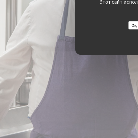
Этот сайт испо
Ок,