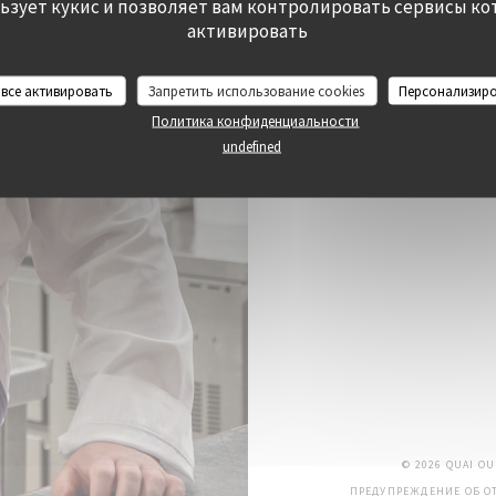
льзует кукис и позволяет вам контролировать сервисы ко
активировать
 все активировать
Запретить использование cookies
Персонализир
Политика конфиденциальности
undefined
© 2026 QUAI O
ПРЕДУПРЕЖДЕНИЕ ОБ ОТ