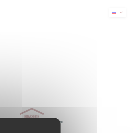
я в новом окне))