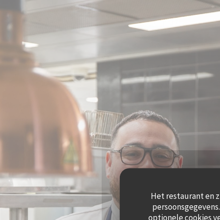
Cookies beheer paneel
Het restaurant en z
persoonsgegevens. 
optionele cookies v