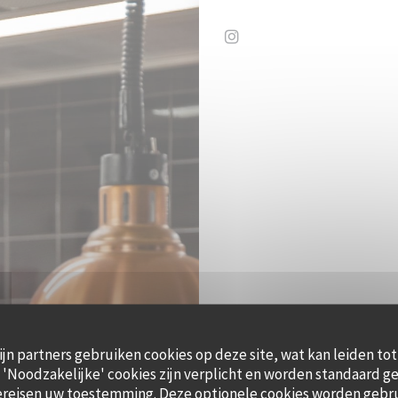
Instagram ((opent in een
ijn partners gebruiken cookies op deze site, wat kan leiden to
'Noodzakelijke' cookies zijn verplicht en worden standaard ge
ereisen uw toestemming. Deze optionele cookies worden gebr