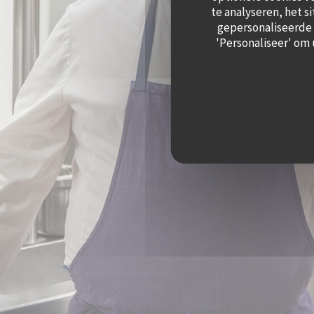
te analyseren, het s
gepersonaliseerde a
'Personaliseer' om