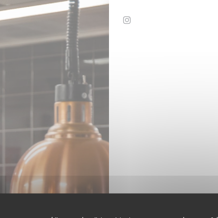
Instagram ((ανοίγει σε 