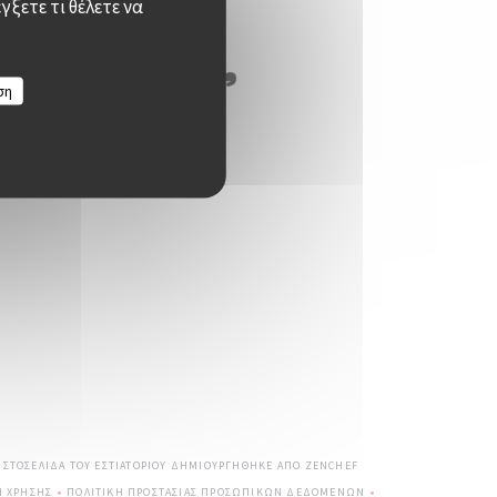
γξετε τι θέλετε να
ση
((ΑΝΟΊΓΕΙ ΣΕ ΝΈΟ ΠΑΡΆ
 ΙΣΤΟΣΕΛΊΔΑ ΤΟΥ ΕΣΤΙΑΤΟΡΊΟΥ ΔΗΜΙΟΥΡΓΉΘΗΚΕ ΑΠΌ
ZENCHEF
Ι ΧΡΉΣΗΣ
ΠΟΛΙΤΙΚΉ ΠΡΟΣΤΑΣΊΑΣ ΠΡΟΣΩΠΙΚΏΝ ΔΕΔΟΜΈΝΩΝ