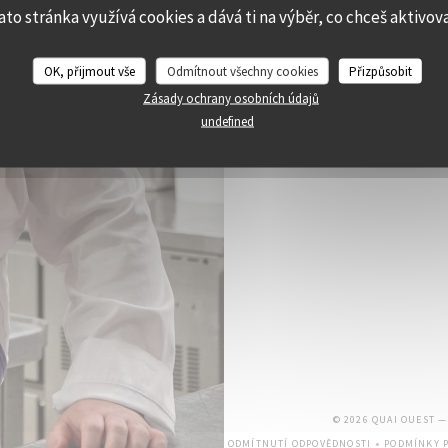
ato stránka využívá cookies a dává ti na výběr, co chceš aktivov
OK, přijmout vše
Odmítnout všechny cookies
Přizpůsobit
Zásady ochrany osobních údajů
undefined
© 2026 QUAI OUEST 
ODMÍTNUTÍ ODPOVĚDNOSTI
PODMÍNKY P