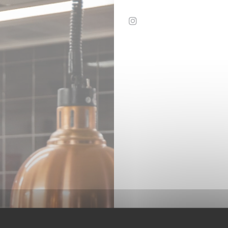
Instagram ((otevře se v 