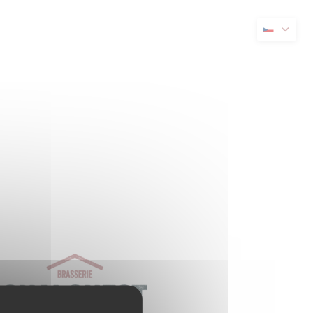
novém okně))