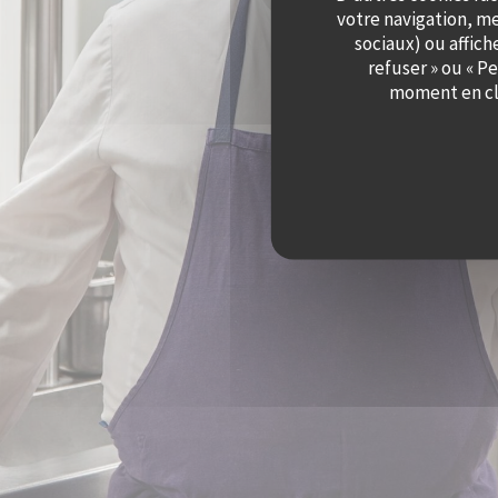
votre navigation, me
sociaux) ou affich
refuser » ou « P
moment en cli