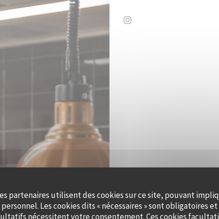
Instagram ((ouvre une no
QUAI OUEST 
es partenaires utilisent des cookies sur ce site, pouvant impli
personnel. Les cookies dits « nécessaires » sont obligatoires et 
ultatifs nécessitent votre consentement. Ces cookies facultati