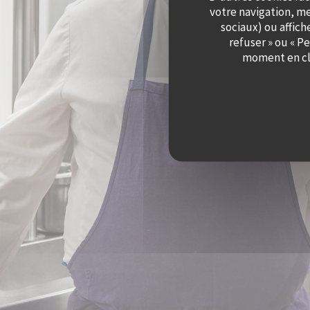
votre navigation, me
sociaux) ou affich
refuser » ou « P
moment en cli