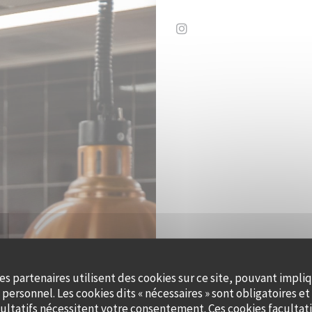
Instagram ((ouvre une no
QUAI OUEST 
es partenaires utilisent des cookies sur ce site, pouvant impli
personnel. Les cookies dits « nécessaires » sont obligatoires et 
ultatifs nécessitent votre consentement. Ces cookies facultati