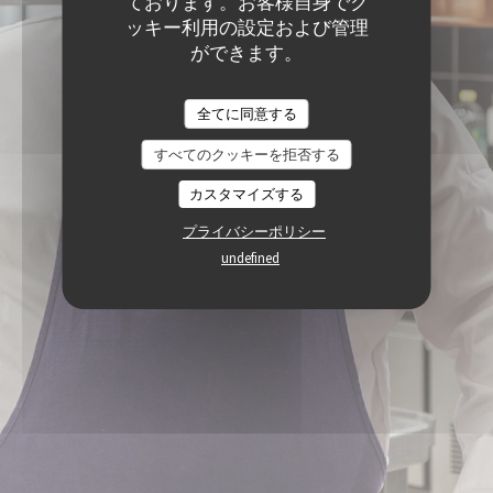
ております。お客様自身でク
ッキー利用の設定および管理
ができます。
全てに同意する
すべてのクッキーを拒否する
カスタマイズする
プライバシーポリシー
undefined