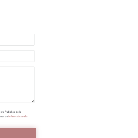
stro Pubblico delle
a nostra
informativa sulla