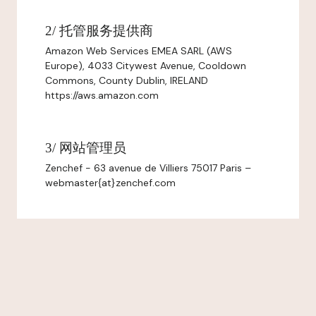
2/ 托管服务提供商
Amazon Web Services EMEA SARL (AWS
Europe), 4033 Citywest Avenue, Cooldown
Commons, County Dublin, IRELAND
https://aws.amazon.com
3/ 网站管理员
Zenchef - 63 avenue de Villiers 75017 Paris –
webmaster{at}zenchef.com