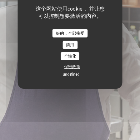
这个网站使用cookie， 并让您
可以控制想要激活的内容。
好的，全部接受
禁用
个性化
保密政策
undefined