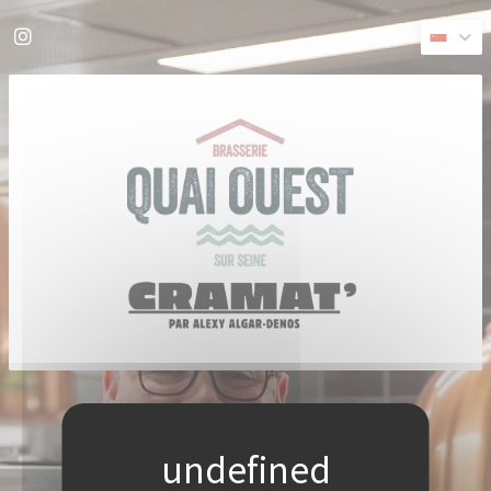
Cookie管理面板
Instagram ((在新窗口中打开))
((在新窗口中打开))
© 2026 QUAI OUEST — 餐馆网站创建者
ZENCHEF
免责声明
使用条款
个人数据保护政策
COOKIE 策略
无障碍设施
((在新窗口中打开))
((在新窗口中打开))
((在新窗口中打开))
((在新窗口中打开))
((在新窗口中打开