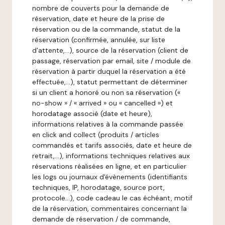
nombre de couverts pour la demande de
réservation, date et heure de la prise de
réservation ou de la commande, statut de la
réservation (confirmée, annulée, sur liste
d'attente,…), source de la réservation (client de
passage, réservation par email, site / module de
réservation à partir duquel la réservation a été
effectuée,…), statut permettant de déterminer
si un client a honoré ou non sa réservation («
no-show » / « arrived » ou « cancelled ») et
horodatage associé (date et heure),
informations relatives à la commande passée
en click and collect (produits / articles
commandés et tarifs associés, date et heure de
retrait,…), informations techniques relatives aux
réservations réalisées en ligne, et en particulier
les logs ou journaux d'évènements (identifiants
techniques, IP, horodatage, source port,
protocole…), code cadeau le cas échéant, motif
de la réservation, commentaires concernant la
demande de réservation / de commande,