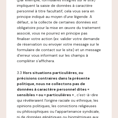
(par exemple, formulaires intégrés sur le site)
impliquent la saisie de données à caractère
personnel à titre facultatif, cela vous sera en
principe indiqué au moyen d’une légende. A
défaut, si la collecte de certaines données est
obligatoire pour la mise en œuvre du traitement
associé, vous ne pourrez en principe pas
finaliser votre action (ex: valider votre demande
de réservation ou envoyer votre message sur le
formulaire de contact sur le site) et un message
d’erreur vous informant sur les champs à
compléter s’affichera.
3.3
Hors situations particulières, ou
précisions contraires dans la présente
politique, nous ne collectons pas de
données à caractère personnel dites «
sensibles » ou « particulières »
, c’est-à-dire
qui révèleraient l'origine raciale ou ethnique, les
opinions politiques, les convictions religieuses
ou philosophiques ou l'appartenance syndicale,
ni de données génétiques ou biométriques aux