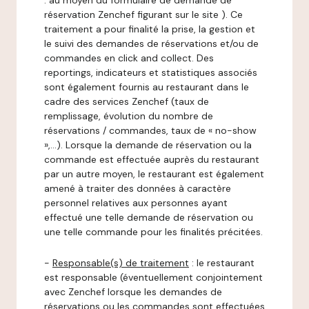
: au moyen du formulaire de demande de
réservation Zenchef figurant sur le site ). Ce
traitement a pour finalité la prise, la gestion et
le suivi des demandes de réservations et/ou de
commandes en click and collect. Des
reportings, indicateurs et statistiques associés
sont également fournis au restaurant dans le
cadre des services Zenchef (taux de
remplissage, évolution du nombre de
réservations / commandes, taux de « no-show
»,…). Lorsque la demande de réservation ou la
commande est effectuée auprès du restaurant
par un autre moyen, le restaurant est également
amené à traiter des données à caractère
personnel relatives aux personnes ayant
effectué une telle demande de réservation ou
une telle commande pour les finalités précitées.
-
Responsable(s) de traitement
: le restaurant
est responsable (éventuellement conjointement
avec Zenchef lorsque les demandes de
réservations ou les commandes sont effectuées