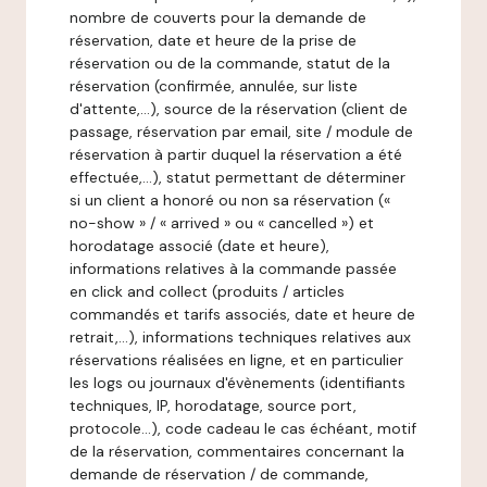
nombre de couverts pour la demande de
réservation, date et heure de la prise de
réservation ou de la commande, statut de la
réservation (confirmée, annulée, sur liste
d'attente,…), source de la réservation (client de
passage, réservation par email, site / module de
réservation à partir duquel la réservation a été
effectuée,…), statut permettant de déterminer
si un client a honoré ou non sa réservation («
no-show » / « arrived » ou « cancelled ») et
horodatage associé (date et heure),
informations relatives à la commande passée
en click and collect (produits / articles
commandés et tarifs associés, date et heure de
retrait,…), informations techniques relatives aux
réservations réalisées en ligne, et en particulier
les logs ou journaux d'évènements (identifiants
techniques, IP, horodatage, source port,
protocole…), code cadeau le cas échéant, motif
de la réservation, commentaires concernant la
demande de réservation / de commande,