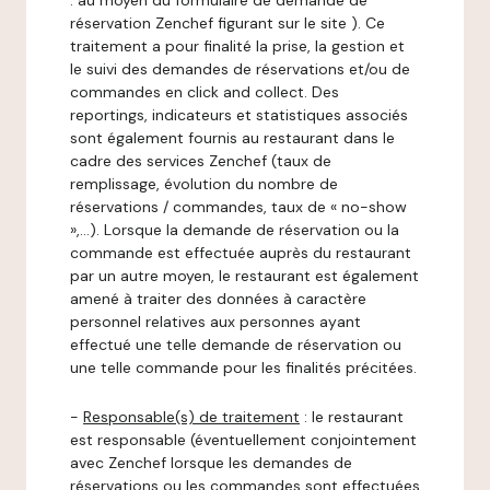
: au moyen du formulaire de demande de
réservation Zenchef figurant sur le site ). Ce
traitement a pour finalité la prise, la gestion et
le suivi des demandes de réservations et/ou de
commandes en click and collect. Des
reportings, indicateurs et statistiques associés
sont également fournis au restaurant dans le
cadre des services Zenchef (taux de
remplissage, évolution du nombre de
réservations / commandes, taux de « no-show
»,…). Lorsque la demande de réservation ou la
commande est effectuée auprès du restaurant
par un autre moyen, le restaurant est également
amené à traiter des données à caractère
personnel relatives aux personnes ayant
effectué une telle demande de réservation ou
une telle commande pour les finalités précitées.
-
Responsable(s) de traitement
: le restaurant
est responsable (éventuellement conjointement
avec Zenchef lorsque les demandes de
réservations ou les commandes sont effectuées