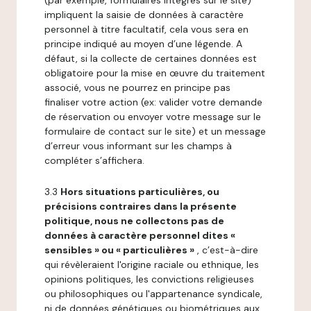
(par exemple, formulaires intégrés sur le site)
impliquent la saisie de données à caractère
personnel à titre facultatif, cela vous sera en
principe indiqué au moyen d’une légende. A
défaut, si la collecte de certaines données est
obligatoire pour la mise en œuvre du traitement
associé, vous ne pourrez en principe pas
finaliser votre action (ex: valider votre demande
de réservation ou envoyer votre message sur le
formulaire de contact sur le site) et un message
d’erreur vous informant sur les champs à
compléter s’affichera.
3.3
Hors situations particulières, ou
précisions contraires dans la présente
politique, nous ne collectons pas de
données à caractère personnel dites «
sensibles » ou « particulières »
, c’est-à-dire
qui révèleraient l'origine raciale ou ethnique, les
opinions politiques, les convictions religieuses
ou philosophiques ou l'appartenance syndicale,
ni de données génétiques ou biométriques aux