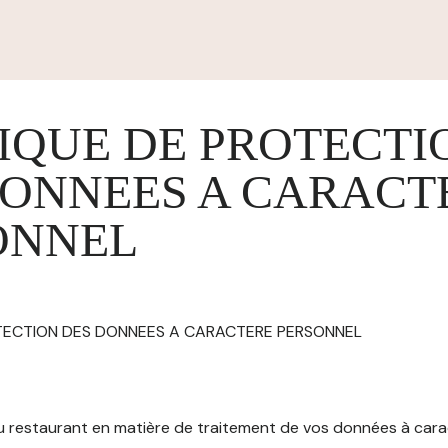
IQUE DE PROTECTI
DONNEES A CARACT
ONNEL
OTECTION DES DONNEES A CARACTERE PERSONNEL
 du restaurant en matière de traitement de vos données à car