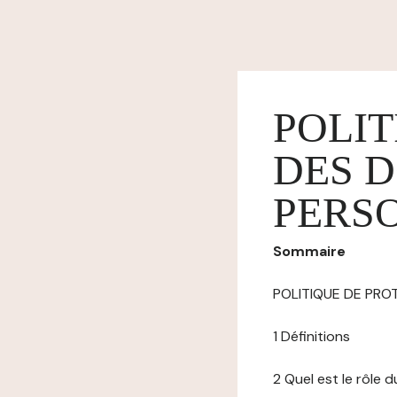
POLIT
DES 
PERS
Sommaire
POLITIQUE DE PR
1 Définitions
2 Quel est le rôle