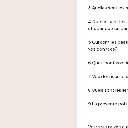
3 Quelles sont les
4 Quelles sont les 
et pour quelles du
5 Qui sont les de
vos données?
6 Quels sont vos d
7 Vos données à ca
8 Quels sont les li
9 La présente poli
Votre vie privée e