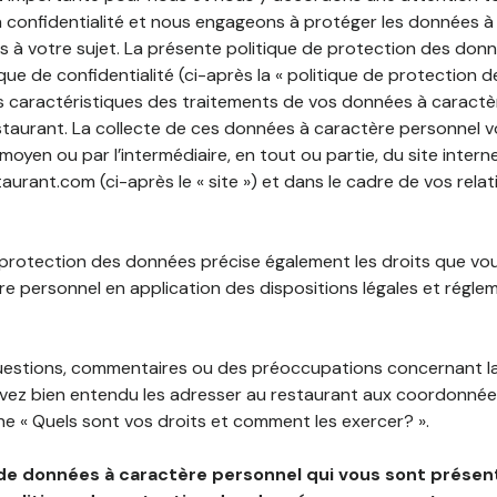
 confidentialité et nous engageons à protéger les données à
es à votre sujet. La présente politique de protection des don
que de confidentialité (ci-après la « politique de protection 
s caractéristiques des traitements de vos données à caractè
staurant. La collecte de ces données à caractère personnel 
 moyen ou par l’intermédiaire, en tout ou partie, du site inter
rant.com (ci-après le « site ») et dans le cadre de vos relat
 protection des données précise également les droits que vo
e personnel en application des dispositions légales et régle
questions, commentaires ou des préoccupations concernant l
uvez bien entendu les adresser au restaurant aux coordonnées
e « Quels sont vos droits et comment les exercer? ».
de données à caractère personnel qui vous sont présent