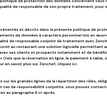
 politique de protection des données concernent ceux 
 qualité de responsable de son propre traitement, pour 
résentés et décrits dans la présente politique de prot
tements de données à caractère personnel mis en œuvre
alité de responsable conjoint de traitement avec Zenche
ournit au restaurant une solution logicielle permettant 
 avec ses clients et prospects notamment et de bénéfic
r (tels que la réservation en ligne, le paiement à table, 
our en savoir plus sur Zenchef, cliquez ici.
s sur les grandes lignes de la répartition des rôles, obli
en cas de responsabilité conjointe, vous pouvez contac
es au paragraphe 6 ci-après.