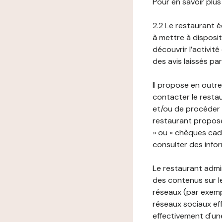
Pour en savoir plus
2.2 Le restaurant éd
à mettre à disposit
découvrir l’activit
des avis laissés pa
Il propose en outre
contacter le resta
et/ou de procéder 
restaurant propose
» ou « chèques cade
consulter des infor
Le restaurant admi
des contenus sur le
réseaux (par exemp
réseaux sociaux eff
effectivement d'une