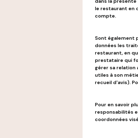
dans la présente
le restaurant en
compte.
Sont également p
données les trai
restaurant, en qu
prestataire qui f
gérer sa relation
utiles à son métie
recueil d'avis). P
Pour en savoir plu
responsabilités 
coordonnées visé