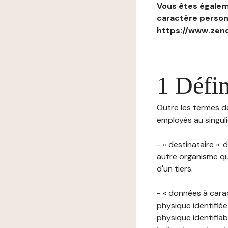
Vous êtes égaleme
caractère personn
https://www.zenc
1 Défin
Outre les termes déf
employés au singulie
- « destinataire »:
autre organisme qu
d'un tiers.
- « données à cara
physique identifiée
physique identifia