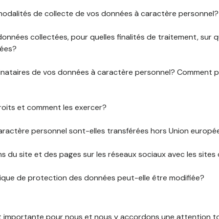
 modalités de collecte de vos données à caractère personnel?
données collectées, pour quelles finalités de traitement, sur
rées?
stinataires de vos données à caractère personnel? Comment
roits et comment les exercer?
ractère personnel sont-elles transférées hors Union europ
ens du site et des pages sur les réseaux sociaux avec les sites 
tique de protection des données peut-elle être modifiée?
st importante pour nous et nous y accordons une attention tou