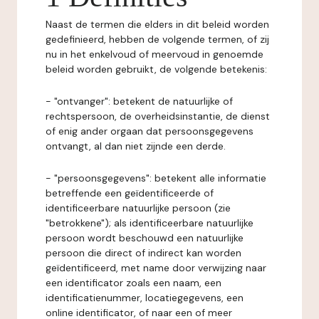
Naast de termen die elders in dit beleid worden
gedefinieerd, hebben de volgende termen, of zij
nu in het enkelvoud of meervoud in genoemde
beleid worden gebruikt, de volgende betekenis:
- "ontvanger": betekent de natuurlijke of
rechtspersoon, de overheidsinstantie, de dienst
of enig ander orgaan dat persoonsgegevens
ontvangt, al dan niet zijnde een derde.
- "persoonsgegevens": betekent alle informatie
betreffende een geïdentificeerde of
identificeerbare natuurlijke persoon (zie
"betrokkene"); als identificeerbare natuurlijke
persoon wordt beschouwd een natuurlijke
persoon die direct of indirect kan worden
geïdentificeerd, met name door verwijzing naar
een identificator zoals een naam, een
identificatienummer, locatiegegevens, een
online identificator, of naar een of meer