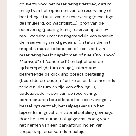
couverts voor het reserveringsverzoek, datum
en tijd van het opnemen van de reservering of
bestelling, status van de reservering (bevestigd,
geannuleerd, op wachtlijst,...), bron van de
reservering (passing klant, reservering per e-
mail, website / reserveringsmodule van waaruit
de reservering werd gedaan,...), status die het
mogelijk maakt te bepalen of een klant zijn
reservering heeft nagekomen of niet ("no-show"
/ "arrived" of "cancelled") en bijbehorende
tijdstempel (datum en tijd), informatie
betreffende de click and collect bestelling
(bestelde producten / artikelen en bijbehorende
tarieven, datum en tijd van afhaling,...),
cadeaucode, reden van de reservering,
commentaren betreffende het reserverings- /
bestellingsverzoek, betaalgegevens (in het
bijzonder in geval van vooruitbetaling gevraagd
door het restaurant) of gegevens nodig voor
het nemen van een bankafdruk indien van
toepassing, duur van de maaltijd,