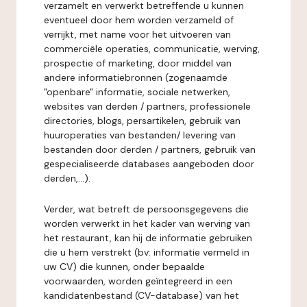
verzamelt en verwerkt betreffende u kunnen
eventueel door hem worden verzameld of
verrijkt, met name voor het uitvoeren van
commerciële operaties, communicatie, werving,
prospectie of marketing, door middel van
andere informatiebronnen (zogenaamde
"openbare" informatie, sociale netwerken,
websites van derden / partners, professionele
directories, blogs, persartikelen, gebruik van
huuroperaties van bestanden/ levering van
bestanden door derden / partners, gebruik van
gespecialiseerde databases aangeboden door
derden,...).
Verder, wat betreft de persoonsgegevens die
worden verwerkt in het kader van werving van
het restaurant, kan hij de informatie gebruiken
die u hem verstrekt (bv: informatie vermeld in
uw CV) die kunnen, onder bepaalde
voorwaarden, worden geïntegreerd in een
kandidatenbestand (CV-database) van het