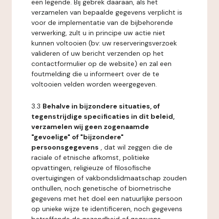
een legende. Bij gebrek daaraan, als het
verzamelen van bepaalde gegevens verplicht is
voor de implementatie van de bijbehorende
verwerking, zult u in principe uw actie niet
kunnen voltooien (bv: uw reserveringsverzoek
valideren of uw bericht verzenden op het
contactformulier op de website) en zal een
foutmelding die u informeert over de te
voltooien velden worden weergegeven.
3.3
Behalve in bijzondere situaties, of
tegenstrijdige specificaties in dit beleid,
verzamelen wij geen zogenaamde
"gevoelige" of "bijzondere"
persoonsgegevens
, dat wil zeggen die de
raciale of etnische afkomst, politieke
opvattingen, religieuze of filosofische
overtuigingen of vakbondslidmaatschap zouden
onthullen, noch genetische of biometrische
gegevens met het doel een natuurlijke persoon
op unieke wijze te identificeren, noch gegevens