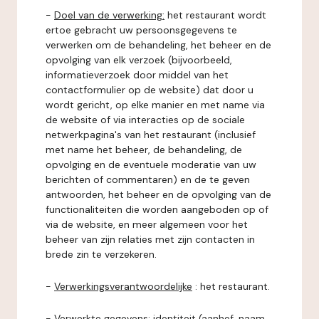
-
Doel van de verwerking:
het restaurant wordt
ertoe gebracht uw persoonsgegevens te
verwerken om de behandeling, het beheer en de
opvolging van elk verzoek (bijvoorbeeld,
informatieverzoek door middel van het
contactformulier op de website) dat door u
wordt gericht, op elke manier en met name via
de website of via interacties op de sociale
netwerkpagina's van het restaurant (inclusief
met name het beheer, de behandeling, de
opvolging en de eventuele moderatie van uw
berichten of commentaren) en de te geven
antwoorden, het beheer en de opvolging van de
functionaliteiten die worden aangeboden op of
via de website, en meer algemeen voor het
beheer van zijn relaties met zijn contacten in
brede zin te verzekeren.
-
Verwerkingsverantwoordelijke
: het restaurant.
-
Verwerkte gegevens:
identiteit (aanhef, naam,