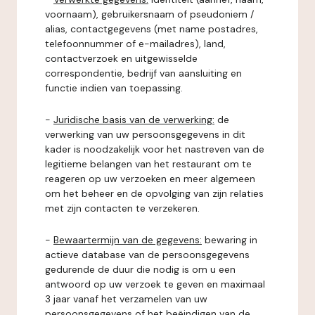
voornaam), gebruikersnaam of pseudoniem /
alias, contactgegevens (met name postadres,
telefoonnummer of e-mailadres), land,
contactverzoek en uitgewisselde
correspondentie, bedrijf van aansluiting en
functie indien van toepassing.
-
Juridische basis van de verwerking:
de
verwerking van uw persoonsgegevens in dit
kader is noodzakelijk voor het nastreven van de
legitieme belangen van het restaurant om te
reageren op uw verzoeken en meer algemeen
om het beheer en de opvolging van zijn relaties
met zijn contacten te verzekeren.
-
Bewaartermijn van de gegevens:
bewaring in
actieve database van de persoonsgegevens
gedurende de duur die nodig is om u een
antwoord op uw verzoek te geven en maximaal
3 jaar vanaf het verzamelen van uw
persoonsgegevens of het beëindigen van de