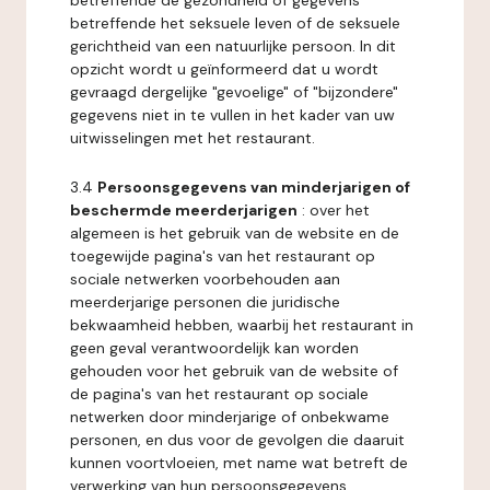
betreffende de gezondheid of gegevens
betreffende het seksuele leven of de seksuele
gerichtheid van een natuurlijke persoon. In dit
opzicht wordt u geïnformeerd dat u wordt
gevraagd dergelijke "gevoelige" of "bijzondere"
gegevens niet in te vullen in het kader van uw
uitwisselingen met het restaurant.
3.4
Persoonsgegevens van minderjarigen of
beschermde meerderjarigen
: over het
algemeen is het gebruik van de website en de
toegewijde pagina's van het restaurant op
sociale netwerken voorbehouden aan
meerderjarige personen die juridische
bekwaamheid hebben, waarbij het restaurant in
geen geval verantwoordelijk kan worden
gehouden voor het gebruik van de website of
de pagina's van het restaurant op sociale
netwerken door minderjarige of onbekwame
personen, en dus voor de gevolgen die daaruit
kunnen voortvloeien, met name wat betreft de
verwerking van hun persoonsgegevens.