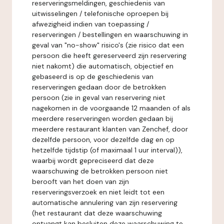
reserveringsmeldingen, geschiedenis van
uitwisselingen / telefonische oproepen bij
afwezigheid indien van toepassing /
reserveringen / bestellingen en waarschuwing in
geval van "no-show" risico's (zie risico dat een
persoon die heeft gereserveerd zijn reservering
niet nakomt) die automatisch, objectief en
gebaseerd is op de geschiedenis van
reserveringen gedaan door de betrokken
persoon (zie in geval van reservering niet
nagekomen in de voorgaande 12 maanden of als
meerdere reserveringen worden gedaan bij
meerdere restaurant klanten van Zenchef, door
dezelfde persoon, voor dezelfde dag en op
hetzelfde tijdstip (of maximaal 1 uur interval)),
waarbij wordt gepreciseerd dat deze
waarschuwing de betrokken persoon niet
berooft van het doen van zijn
reserveringsverzoek en niet leidt tot een
automatische annulering van zijn reservering
(het restaurant dat deze waarschuwing
ontvangt kan besluiten deze waarschuwing te