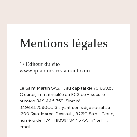
Mentions légales
1/ Editeur du site
www.quaiouestrestaurant.com
Le Saint Martin SAS, -, au capital de 79 669,87
€ euros, immatriculée au RCS de - sous le
numéro 349 445 759, Siret n°
34944575900013, ayant son siège social au
1200 Quai Marcel Dassault, 92210 Saint-Cloud,
numéro de TVA : FR89349445759, n° tel : -,
email : -