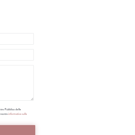
stro Pubblico delle
a nostra
informativa sulla