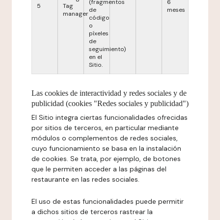
(fragmentos
6
5
Tag
de
meses
manager
código
o
píxeles
de
seguimiento)
en el
Sitio.
Las cookies de interactividad y redes sociales y de
publicidad (cookies "Redes sociales y publicidad")
El Sitio integra ciertas funcionalidades ofrecidas
por sitios de terceros, en particular mediante
módulos o complementos de redes sociales,
cuyo funcionamiento se basa en la instalación
de cookies. Se trata, por ejemplo, de botones
que le permiten acceder a las páginas del
restaurante en las redes sociales.
El uso de estas funcionalidades puede permitir
a dichos sitios de terceros rastrear la