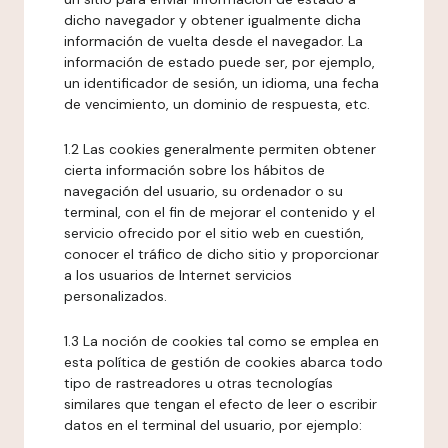
dicho navegador y obtener igualmente dicha
información de vuelta desde el navegador. La
información de estado puede ser, por ejemplo,
un identificador de sesión, un idioma, una fecha
de vencimiento, un dominio de respuesta, etc.
1.2 Las cookies generalmente permiten obtener
cierta información sobre los hábitos de
navegación del usuario, su ordenador o su
terminal, con el fin de mejorar el contenido y el
servicio ofrecido por el sitio web en cuestión,
conocer el tráfico de dicho sitio y proporcionar
a los usuarios de Internet servicios
personalizados.
1.3 La noción de cookies tal como se emplea en
esta política de gestión de cookies abarca todo
tipo de rastreadores u otras tecnologías
similares que tengan el efecto de leer o escribir
datos en el terminal del usuario, por ejemplo: