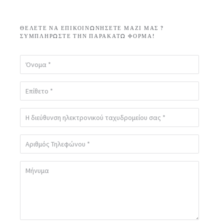
ΘΈΛΕΤΕ ΝΑ ΕΠΙΚΟΙΝΩΝΉΣΕΤΕ ΜΑΖΊ ΜΑΣ ?
ΣΥΜΠΛΗΡΏΣΤΕ ΤΗΝ ΠΑΡΑΚΆΤΩ ΦΌΡΜΑ!