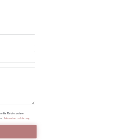
n die Robinsonliste
rer
Datenschutzerklärung
.