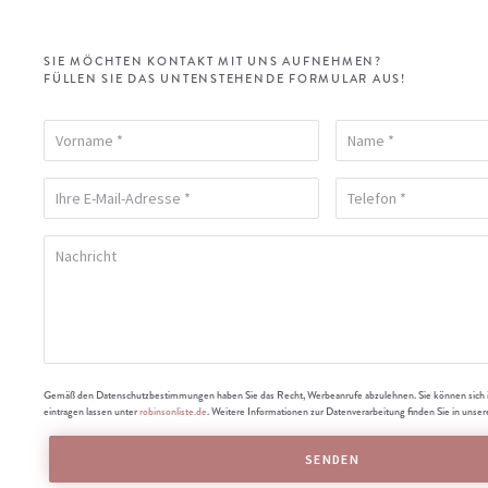
SIE MÖCHTEN KONTAKT MIT UNS AUFNEHMEN?
FÜLLEN SIE DAS UNTENSTEHENDE FORMULAR AUS!
Gemäß den Datenschutzbestimmungen haben Sie das Recht, Werbeanrufe abzulehnen. Sie können sich i
eintragen lassen unter
robinsonliste.de
. Weitere Informationen zur Datenverarbeitung finden Sie in unse