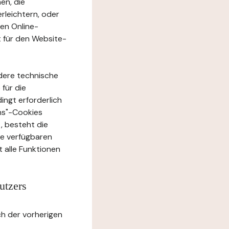
en, die
rleichtern, oder
ten Online-
t für den Website-
dere technische
 für die
ingt erforderlich
ons"-Cookies
, besteht die
te verfügbaren
 alle Funktionen
utzers
h der vorherigen