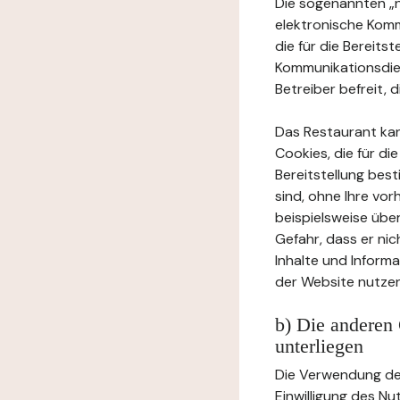
Die sogenannten „no
elektronische Komm
die für die Bereits
Kommunikationsdien
Betreiber befreit, d
Das Restaurant ka
Cookies, die für di
Bereitstellung bes
sind, ohne Ihre vor
beispielsweise übe
Gefahr, dass er ni
Inhalte und Inform
der Website nutzen
b) Die anderen 
unterliegen
Die Verwendung der
Einwilligung des Nu