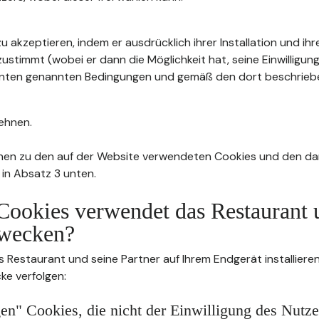
u akzeptieren, indem er ausdrücklich ihrer Installation und ih
stimmt (wobei er dann die Möglichkeit hat, seine Einwilligung
4 unten genannten Bedingungen und gemäß den dort beschrie
ehnen.
nen zu den auf der Website verwendeten Cookies und den da
 in Absatz 3 unten.
Cookies verwendet das Restaurant 
wecken?
s Restaurant und seine Partner auf Ihrem Endgerät installier
ke verfolgen:
n" Cookies, die nicht der Einwilligung des Nutze