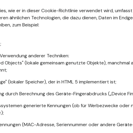
kies, wie er in dieser Cookie-Richtlinie verwendet wird, umfasst
ren ähnlichen Technologien, die dazu dienen, Daten im Endge
iben, zum Beispiel:
;
 Verwendung anderer Techniken:
ed Objects" (lokale gemeinsam genutzte Objekte), manchmal a
nnt;
ge" (lokaler Speicher), der in HTML 5 implementiert ist;
rung durch Berechnung des Geräte-Fingerabdrucks („Device Fing
ssystemen generierte Kennungen (ob für Werbezwecke oder nic
);
ennungen (MAC-Adresse, Seriennummer oder andere Geräte-