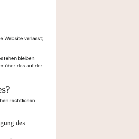
e Website verlässt;
estehen bleiben
er über das auf der
es?
chen rechtlichen
igung des