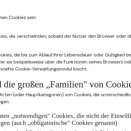
nnen Cookies sein:
ies, die verschwinden, sobald der Nutzer den Browser oder di
kies, die bis zum Ablauf ihrer Lebensdauer oder Gültigkeit b
zer sie beispielsweise über die Funktionen seines Browsers od
stellte Cookie-Verwaltungsmodul löscht.
d die großen „Familien" von Cooki
 Arten (oder Hauptkategorien) von Cookies, die unterschiedli
egen.
ten „notwendigen" Cookies, die nicht der Einwill
egen (auch „obligatorische" Cookies genannt)