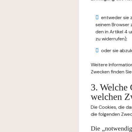
entweder sie z
seinem Browser zu
den in Artikel 
zu widerrufen);
oder sie abzul
Weitere Informatio
Zwecken finden Sie
3. Welche 
welchen Z
Die Cookies, die da
die folgenden Zwec
Die „notwendige