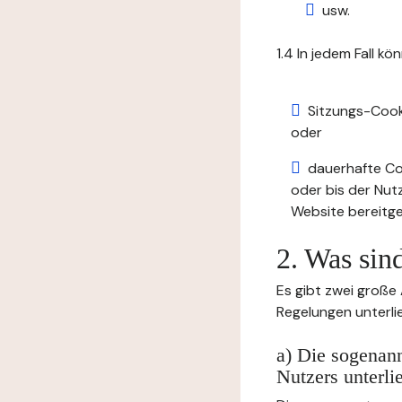
usw.
1.4 In jedem Fall kö
Sitzungs-Cook
oder
dauerhafte Coo
oder bis der Nut
Website bereitge
2. Was sin
Es gibt zwei große
Regelungen unterli
a) Die sogenann
Nutzers unterli