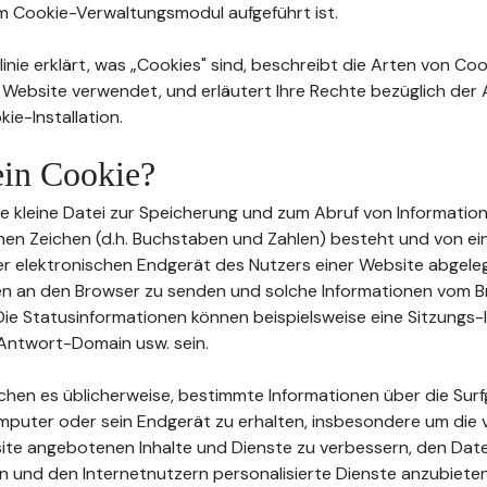
im Cookie-Verwaltungsmodul aufgeführt ist.
inie erklärt, was „Cookies" sind, beschreibt die Arten von Coo
 Website verwendet, und erläutert Ihre Rechte bezüglich de
ie-Installation.
 ein Cookie?
eine kleine Datei zur Speicherung und zum Abruf von Information
en Zeichen (d.h. Buchstaben und Zahlen) besteht und von e
 elektronischen Endgerät des Nutzers einer Website abgeleg
en an den Browser zu senden und solche Informationen vom 
ie Statusinformationen können beispielsweise eine Sitzungs-I
Antwort-Domain usw. sein.
ichen es üblicherweise, bestimmte Informationen über die Su
mputer oder sein Endgerät zu erhalten, insbesondere um die 
te angebotenen Inhalte und Dienste zu verbessern, den Date
n und den Internetnutzern personalisierte Dienste anzubieten