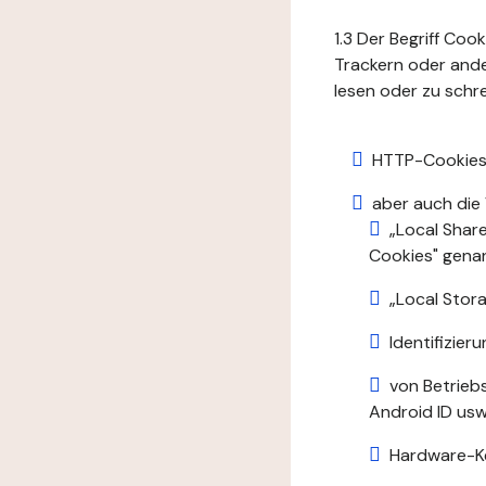
1.3 Der Begriff Coo
Trackern oder ande
lesen oder zu schre
HTTP-Cookies
aber auch die
„Local Shar
Cookies" gena
„Local Stora
Identifizie
von Betrieb
Android ID usw.
Hardware-K