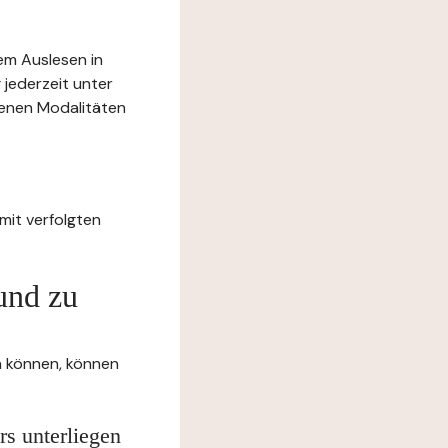
rem Auslesen in
 jederzeit unter
benen Modalitäten
mit verfolgten
und zu
en können, können
rs unterliegen