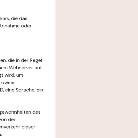
kies, die das
r Annahme oder
en, die in der Regel
inem Webserver auf
t wird, um
Browser
D, eine Sprache, ein
rfgewohnheiten des
von der
nverkehr dieser
.