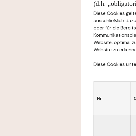
(d.h. „obligato
Diese Cookies gelte
ausschließlich daz
oder für die Berei
Kommunikationsdien
Website, optimal z
Website zu erkenne
Diese Cookies unter
Nr.