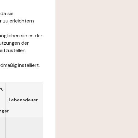
da sie
 zu erleichtern
öglichen sie es der
Nutzungen der
itzustellen.
mäßig installiert.
n,
Lebensdauer
nger