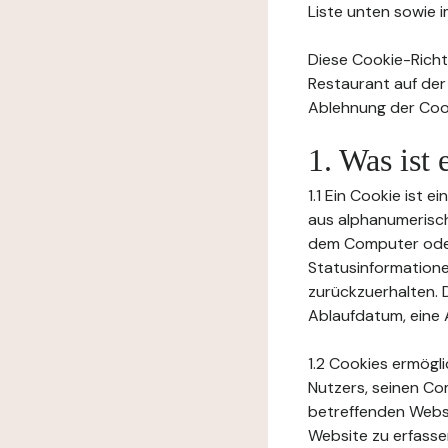
Liste unten sowie 
Diese Cookie-Richtl
Restaurant auf der
Ablehnung der Cook
1. Was ist
1.1 Ein Cookie ist 
aus alphanumerisch
dem Computer oder
Statusinformation
zurückzuerhalten. D
Ablaufdatum, eine 
1.2 Cookies ermögl
Nutzers, seinen Co
betreffenden Websi
Website zu erfasse