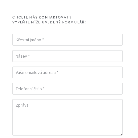
CHCETE NÁS KONTAKTOVAT ?
VYPLŇTE NÍŽE UVEDENÝ FORMULÁŘ!