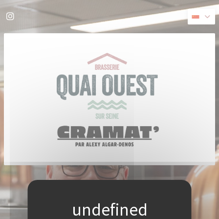
Cookie管理面板
Instagram ((在新窗口中打开))
((在新窗口中打开))
© 2026 QUAI OUEST — 餐馆网站创建者
ZENCHEF
免责声明
使用条款
个人数据保护政策
COOKIE 策略
无障碍设施
((在新窗口中打开))
((在新窗口中打开))
((在新窗口中打开))
((在新窗口中打开))
((在新窗口中打开