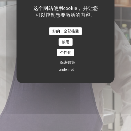
这个网站使用cookie， 并让您
可以控制想要激活的内容。
好的，全部接受
禁用
个性化
保密政策
undefined