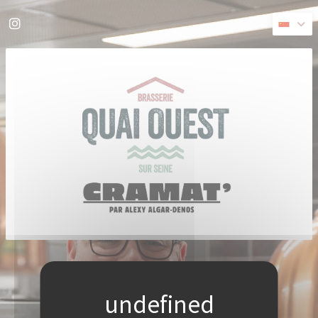
Cookie管理面板
Instagram ((在新窗口中打开))
((在新窗口中打开))
© 2026 QUAI OUEST — 餐馆网站创建者
ZENCHEF
免责声明
使用条款
个人数据保护政策
COOKIE 策略
无障碍设施
((在新窗口中打开))
((在新窗口中打开))
((在新窗口中打开))
((在新窗口中打开))
((在新窗口中打开