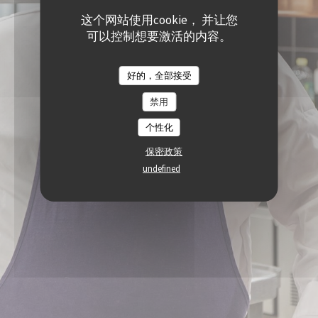
这个网站使用cookie， 并让您
可以控制想要激活的内容。
好的，全部接受
禁用
个性化
保密政策
undefined