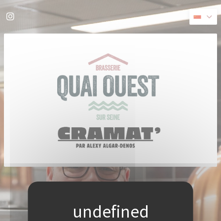
Cookie管理面板
Instagram ((在新窗口中打开))
((在新窗口中打开))
© 2026 QUAI OUEST — 餐馆网站创建者
ZENCHEF
免责声明
使用条款
个人数据保护政策
COOKIE 策略
无障碍设施
((在新窗口中打开))
((在新窗口中打开))
((在新窗口中打开))
((在新窗口中打开))
((在新窗口中打开