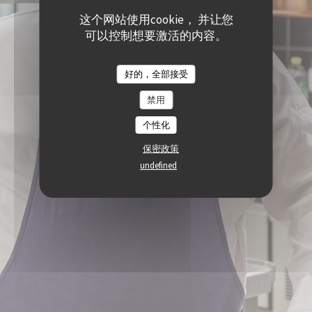
这个网站使用cookie， 并让您
可以控制想要激活的内容。
好的，全部接受
禁用
个性化
保密政策
undefined