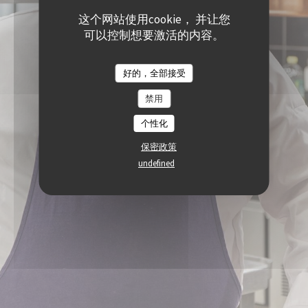
这个网站使用cookie， 并让您
可以控制想要激活的内容。
好的，全部接受
禁用
个性化
保密政策
undefined