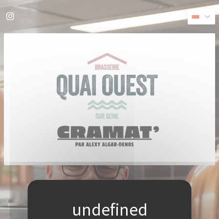
Cookie管理面板
Instagram ((在新窗口中打开))
((在新窗口中打开))
© 2026 QUAI OUEST — 餐馆网站创建者
ZENCHEF
免责声明
使用条款
个人数据保护政策
COOKIE 策略
无障碍设施
((在新窗口中打开))
((在新窗口中打开))
((在新窗口中打开))
((在新窗口中打开))
((在新窗口中打开