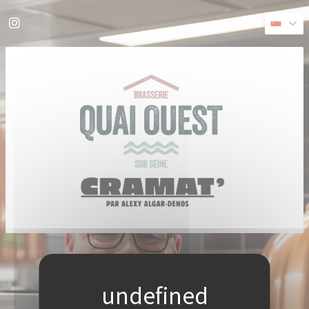
Cookie管理面板
Instagram ((在新窗口中打开))
((在新窗口中打开))
© 2026 QUAI OUEST — 餐馆网站创建者
ZENCHEF
免责声明
使用条款
个人数据保护政策
COOKIE 策略
无障碍设施
((在新窗口中打开))
((在新窗口中打开))
((在新窗口中打开))
((在新窗口中打开))
((在新窗口中打开