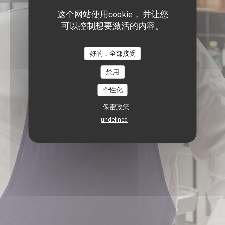
这个网站使用cookie， 并让您
可以控制想要激活的内容。
好的，全部接受
禁用
个性化
保密政策
undefined