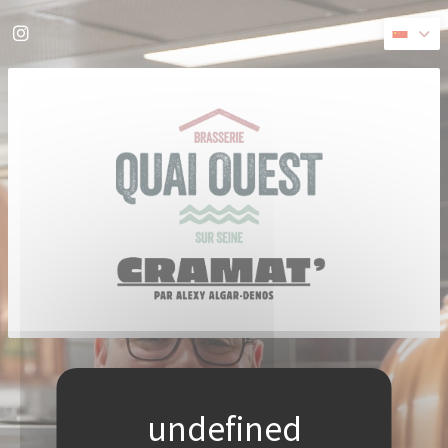
Cookie管理面板
Instagram ((在新窗口中打开))
((在新窗口中打开))
© 2026 QUAI OUEST — 餐馆网站创建者
ZENCHEF
免责声明
使用条款
个人数据保护政策
COOKIE 策略
无障碍设施
((在新窗口中打开))
((在新窗口中打开))
((在新窗口中打开))
((在新窗口中打开))
((在新窗口中打开