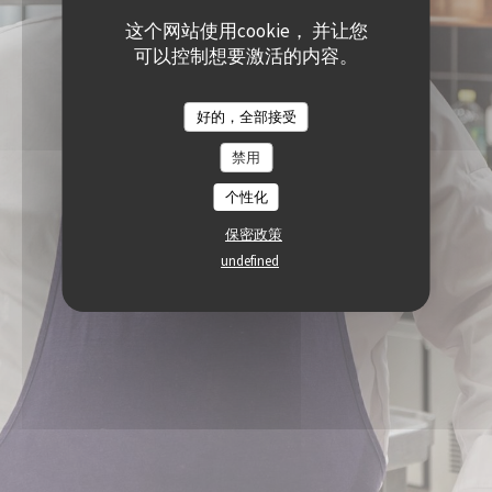
这个网站使用cookie， 并让您
可以控制想要激活的内容。
好的，全部接受
禁用
个性化
保密政策
undefined