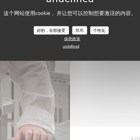
这个网站使用cookie， 并让您可以控制想要激活的内容。
好的，全部接受
禁用
个性化
保密政策
undefined
© 2