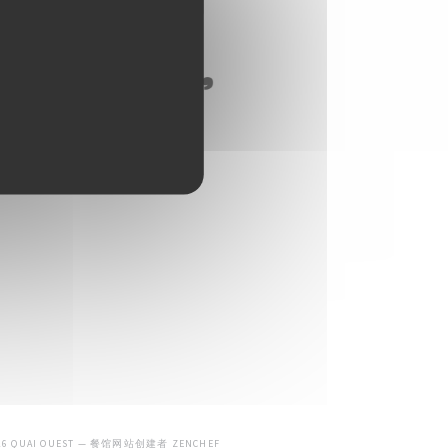
((在新窗口中打开))
026 QUAI OUEST — 餐馆网站创建者
ZENCHEF