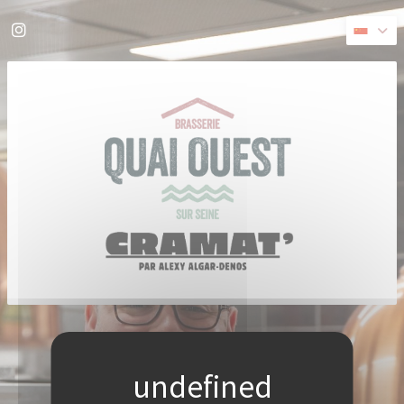
Cookie管理面板
Instagram ((在新窗口中打开))
((在新窗口中打开))
© 2026 QUAI OUEST — 餐馆网站创建者
ZENCHEF
免责声明
使用条款
个人数据保护政策
COOKIE 策略
无障碍设施
((在新窗口中打开))
((在新窗口中打开))
((在新窗口中打开))
((在新窗口中打开))
((在新窗口中打开