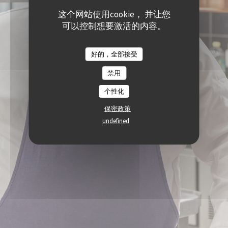
这个网站使用cookie， 并让您
可以控制想要激活的内容。
好的，全部接受
禁用
个性化
保密政策
undefined