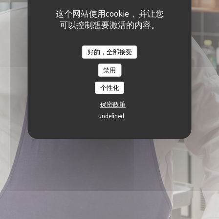
这个网站使用cookie， 并让您
可以控制想要激活的内容。
好的，全部接受
禁用
个性化
保密政策
undefined