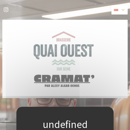
Cookie管理面板
Instagram ((在新窗口中打开))
((在新窗口中打开))
© 2026 QUAI OUEST — 餐馆网站创建者
ZENCHEF
免责声明
使用条款
个人数据保护政策
COOKIE 策略
无障碍设施
((在新窗口中打开))
((在新窗口中打开))
((在新窗口中打开))
((在新窗口中打开))
((在新窗口中打开