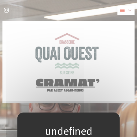
Cookie管理面板
Instagram ((在新窗口中打开))
((在新窗口中打开))
© 2026 QUAI OUEST — 餐馆网站创建者
ZENCHEF
免责声明
使用条款
个人数据保护政策
COOKIE 策略
无障碍设施
((在新窗口中打开))
((在新窗口中打开))
((在新窗口中打开))
((在新窗口中打开))
((在新窗口中打开