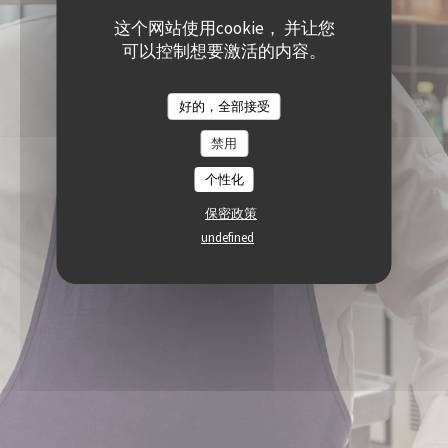
这个网站使用cookie， 并让您
可以控制想要激活的内容。
好的，全部接受
禁用
个性化
保密政策
undefined