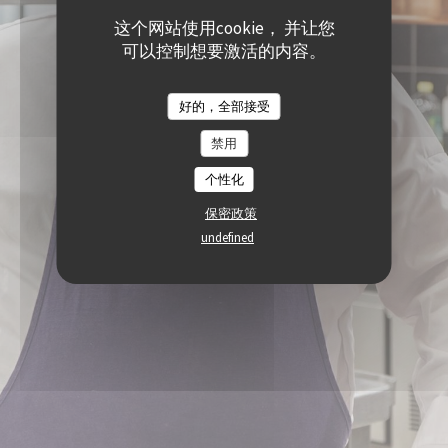
这个网站使用cookie， 并让您
可以控制想要激活的内容。
好的，全部接受
禁用
个性化
保密政策
undefined