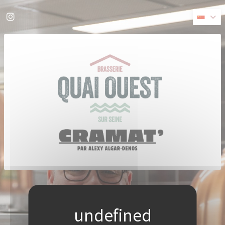
Cookie管理面板
Instagram ((在新窗口中打开))
((在新窗口中打开))
© 2026 QUAI OUEST — 餐馆网站创建者
ZENCHEF
免责声明
使用条款
个人数据保护政策
COOKIE 策略
无障碍设施
((在新窗口中打开))
((在新窗口中打开))
((在新窗口中打开))
((在新窗口中打开))
((在新窗口中打开