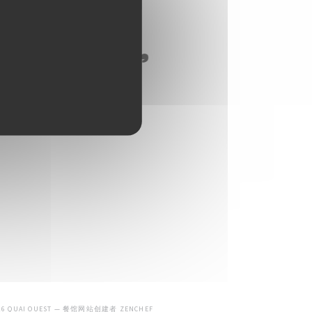
((在新窗口中打开))
026 QUAI OUEST — 餐馆网站创建者
ZENCHEF