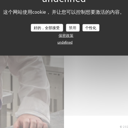
这个网站使用cookie， 并让您可以控制想要激活的内容。
好的，全部接受
禁用
个性化
保密政策
undefined
© 2