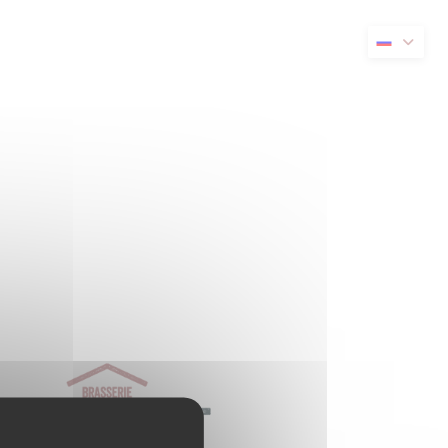
я в новом окне))