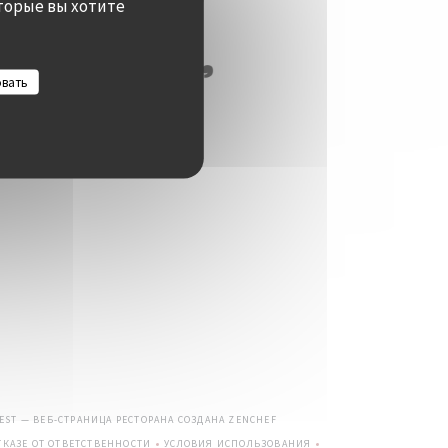
торые вы хотите
овать
((ОТКРЫВАЕТСЯ В НОВОМ ОКНЕ)
UEST — ВЕБ-СТРАНИЦА РЕСТОРАНА СОЗДАНА
ZENCHEF
КАЗЕ ОТ ОТВЕТСТВЕННОСТИ
УСЛОВИЯ ИСПОЛЬЗОВАНИЯ