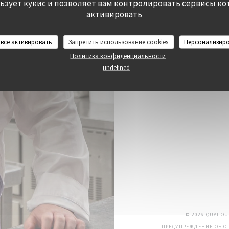
льзует кукис и позволяет вам контролировать сервисы ко
активировать
 все активировать
Запретить использование cookies
Персонализир
Политика конфиденциальности
undefined
© 2026 QUAI O
ПРЕДУПРЕЖДЕНИЕ ОБ ОТ