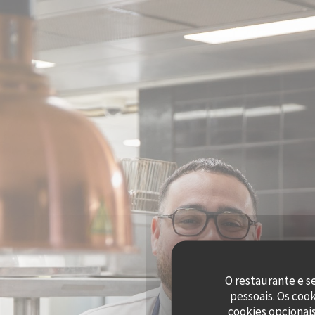
Painel de Gerenciamento de Cookies
O restaurante e s
pessoais. Os coo
cookies opcionai