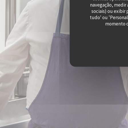
navegação, medir a
sociais) ou exibi
tudo' ou 'Personal
momento cl