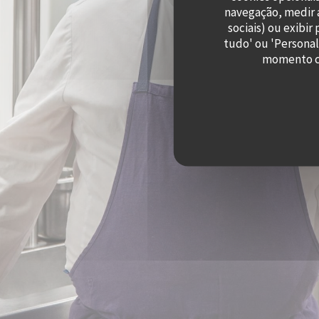
navegação, medir a
sociais) ou exibi
tudo' ou 'Personal
momento cl