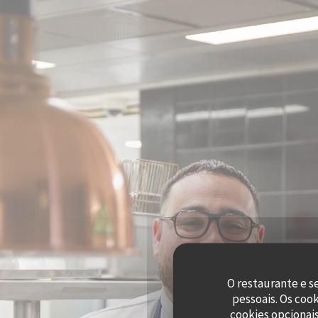
Painel de Gerenciamento de Cookies
O restaurante e s
pessoais. Os coo
cookies opcionai