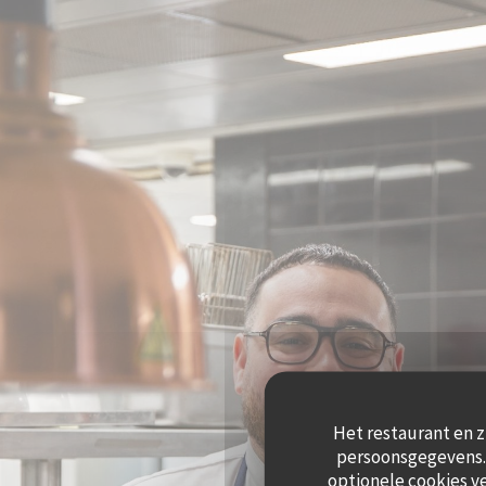
Cookies beheer paneel
Het restaurant en z
persoonsgegevens. 
optionele cookies v