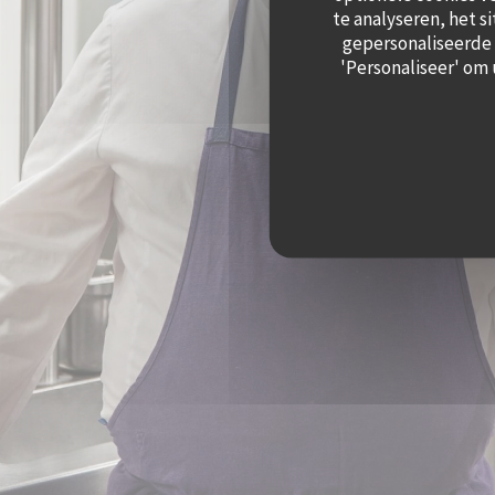
te analyseren, het s
gepersonaliseerde a
'Personaliseer' om