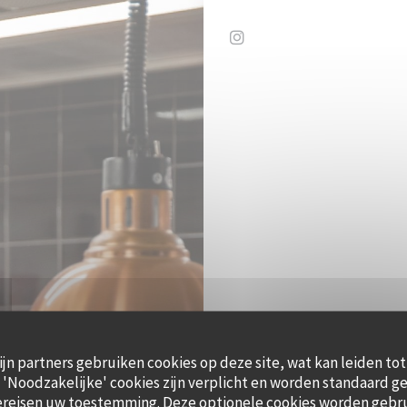
Instagram ((opent in een
ijn partners gebruiken cookies op deze site, wat kan leiden to
'Noodzakelijke' cookies zijn verplicht en worden standaard ge
ereisen uw toestemming. Deze optionele cookies worden gebr