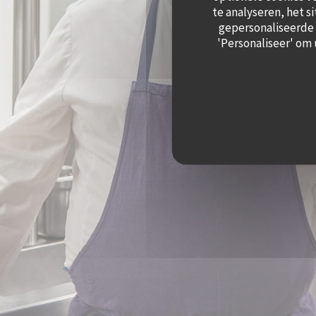
te analyseren, het s
gepersonaliseerde a
'Personaliseer' om