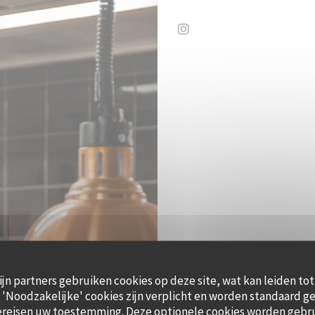
Instagram ((opent in een
ijn partners gebruiken cookies op deze site, wat kan leiden to
'Noodzakelijke' cookies zijn verplicht en worden standaard ge
ereisen uw toestemming. Deze optionele cookies worden gebr