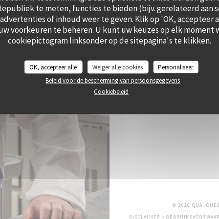
itepubliek te meten, functies te bieden (bijv. gerelateerd aan 
dvertenties of inhoud weer te geven. Klik op 'OK, accepteer all
 uw voorkeuren te beheren. U kunt uw keuzes op elk moment w
cookiepictogram linksonder op de sitepagina's te klikken.
OK, accepteer alle
Weiger alle cookies
Personaliseer
Beleid voor de bescherming van persoonsgegevens
Cookiebeleid
© 2026 QUAI OUE
DISCLAIMER
GEBRUIKSVOORWAA