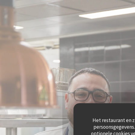
Cookies beheer paneel
Het restaurant en z
persoonsgegevens. 
optionele cookies v