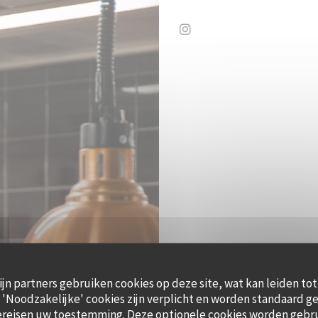
Instagram ((opent in een
ijn partners gebruiken cookies op deze site, wat kan leiden to
'Noodzakelijke' cookies zijn verplicht en worden standaard ge
ereisen uw toestemming. Deze optionele cookies worden gebr