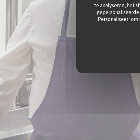
te analyseren, het s
gepersonaliseerde a
'Personaliseer' om