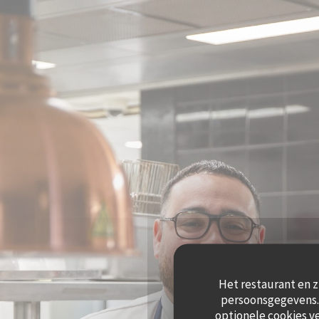
Cookies beheer paneel
Het restaurant en z
persoonsgegevens. 
optionele cookies v