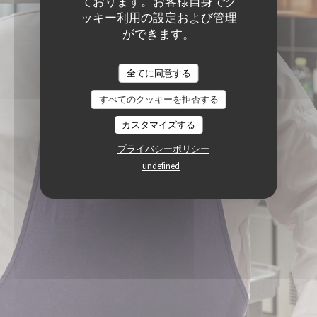
ております。お客様自身でク
ッキー利用の設定および管理
ができます。
全てに同意する
すべてのクッキーを拒否する
カスタマイズする
プライバシーポリシー
undefined