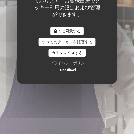
ております。お客様自身でク
ッキー利用の設定および管理
ができます。
全てに同意する
すべてのクッキーを拒否する
カスタマイズする
プライバシーポリシー
undefined