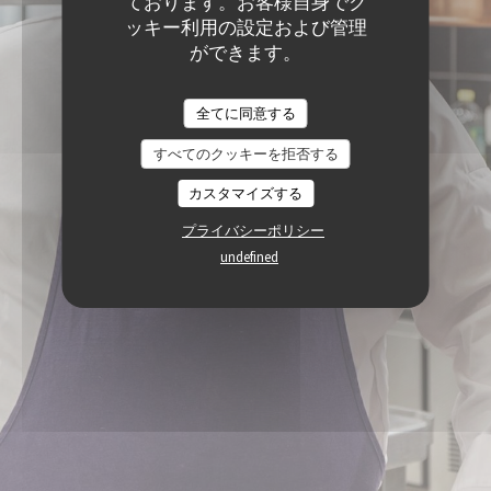
ております。お客様自身でク
ッキー利用の設定および管理
ができます。
全てに同意する
すべてのクッキーを拒否する
カスタマイズする
プライバシーポリシー
undefined