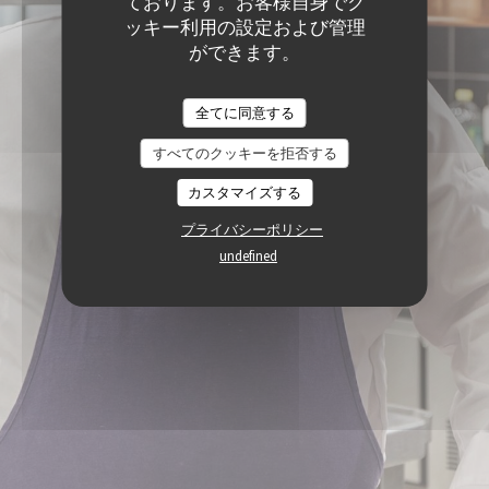
ております。お客様自身でク
ッキー利用の設定および管理
ができます。
全てに同意する
すべてのクッキーを拒否する
カスタマイズする
プライバシーポリシー
undefined