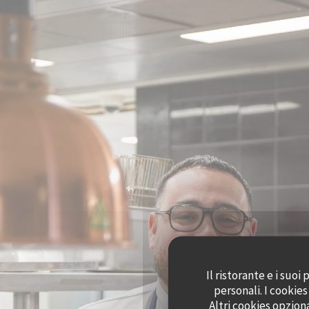
Personalizzazione delle tue scelte sui cookie
Il ristorante e i suo
personali. I cookie
Altri cookies opzion