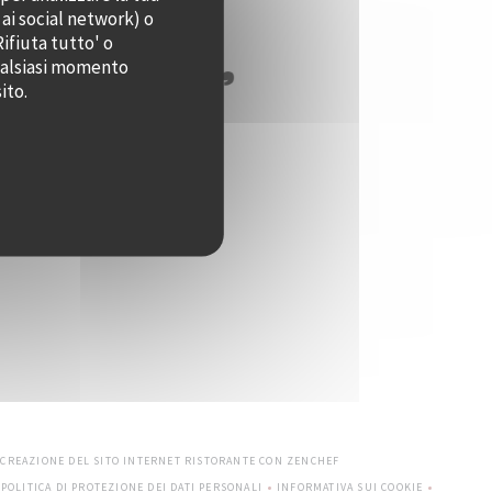
 ai social network) o
Rifiuta tutto' o
qualsiasi momento
ito.
((APRE UNA NUOVA FINEST
 CREAZIONE DEL SITO INTERNET RISTORANTE CON
ZENCHEF
POLITICA DI PROTEZIONE DEI DATI PERSONALI
INFORMATIVA SUI COOKIE