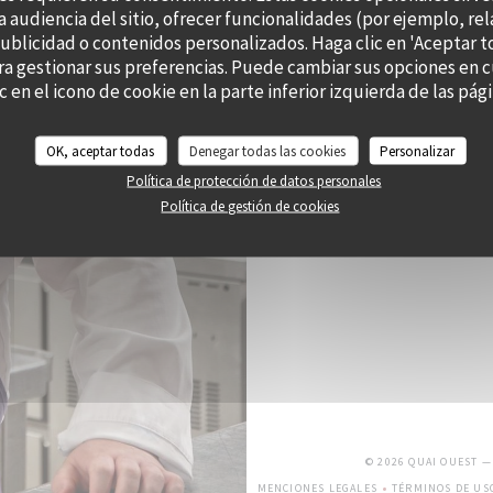
a audiencia del sitio, ofrecer funcionalidades (por ejemplo, re
publicidad o contenidos personalizados. Haga clic en 'Aceptar t
ara gestionar sus preferencias. Puede cambiar sus opciones e
c en el icono de cookie en la parte inferior izquierda de las págin
OK, aceptar todas
Denegar todas las cookies
Personalizar
Política de protección de datos personales
Política de gestión de cookies
© 2026 QUAI OUEST 
MENCIONES LEGALES
TÉRMINOS DE US