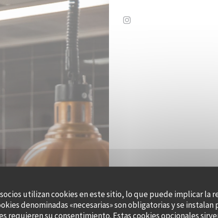
Instagram ((abre en una 
 socios utilizan cookies en este sitio, lo que puede implicar la 
ookies denominadas «necesarias» son obligatorias y se instalan 
es requieren su consentimiento. Estas cookies opcionales sirven