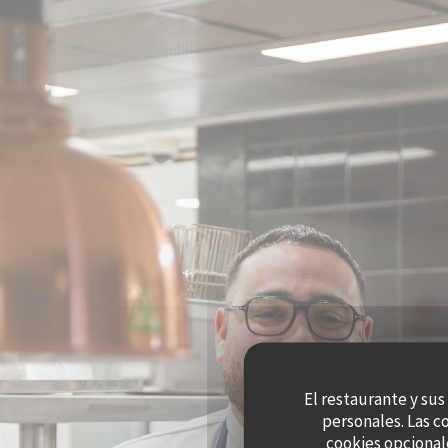
Personalización de sus opciones de cookies
El restaurante y sus
personales. Las c
cookies opcional