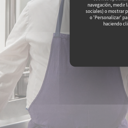
navegación, medir l
sociales) o mostrar 
o 'Personalizar' p
haciendo cli