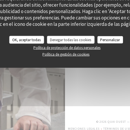
a audiencia del sitio, ofrecer funcionalidades (por ejemplo, re
publicidad o contenidos personalizados. Haga clic en 'Aceptar t
ara gestionar sus preferencias. Puede cambiar sus opciones e
c en el icono de cookie en la parte inferior izquierda de las págin
OK, aceptar todas
Denegar todas las cookies
Personalizar
Política de protección de datos personales
Política de gestión de cookies
© 2026 QUAI OUEST 
MENCIONES LEGALES
TÉRMINOS DE US