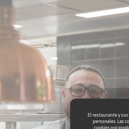
Personalización de sus opciones de cookies
El restaurante y sus
personales. Las c
cookies opcional