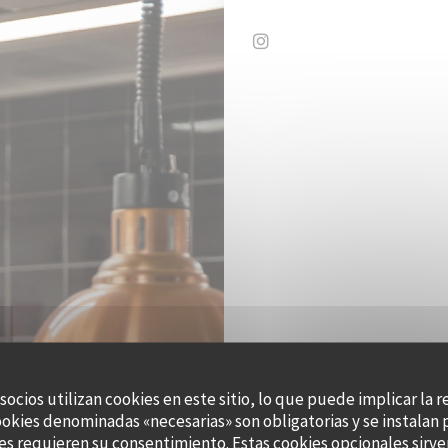
Instagram ((abre en una 
 socios utilizan cookies en este sitio, lo que puede implicar la 
ookies denominadas «necesarias» son obligatorias y se instalan 
es requieren su consentimiento. Estas cookies opcionales sirven