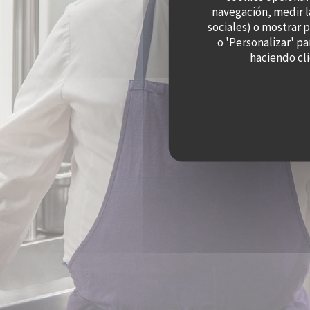
navegación, medir l
sociales) o mostrar 
o 'Personalizar' p
haciendo cli