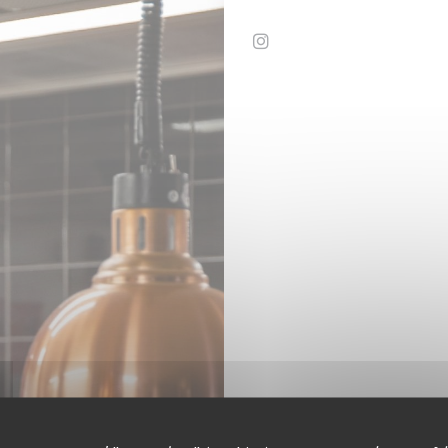
Instagram ((ανοίγει σε 