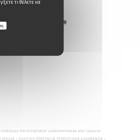
γξετε τι θέλετε να
ση
((ΑΝΟΊΓΕΙ ΣΕ ΝΈΟ ΠΑΡΆ
 ΙΣΤΟΣΕΛΊΔΑ ΤΟΥ ΕΣΤΙΑΤΟΡΊΟΥ ΔΗΜΙΟΥΡΓΉΘΗΚΕ ΑΠΌ
ZENCHEF
Ι ΧΡΉΣΗΣ
ΠΟΛΙΤΙΚΉ ΠΡΟΣΤΑΣΊΑΣ ΠΡΟΣΩΠΙΚΏΝ ΔΕΔΟΜΈΝΩΝ