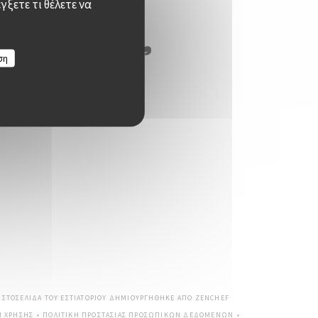
γξετε τι θέλετε να
ση
((ΑΝΟΊΓΕΙ ΣΕ ΝΈΟ ΠΑΡΆ
 ΙΣΤΟΣΕΛΊΔΑ ΤΟΥ ΕΣΤΙΑΤΟΡΊΟΥ ΔΗΜΙΟΥΡΓΉΘΗΚΕ ΑΠΌ
ZENCHEF
Ι ΧΡΉΣΗΣ
ΠΟΛΙΤΙΚΉ ΠΡΟΣΤΑΣΊΑΣ ΠΡΟΣΩΠΙΚΏΝ ΔΕΔΟΜΈΝΩΝ