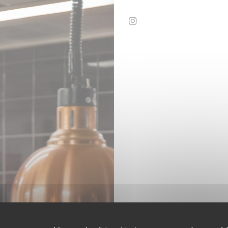
Instagram ((ανοίγει σε 