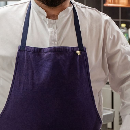
((ÖFFNET EIN NEUES FENSTER))